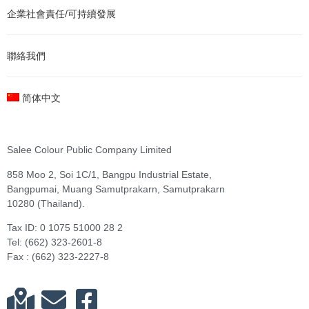
企業社會責任/可持續發展
聯絡我們
简体中文
Salee Colour Public Company Limited
858 Moo 2, Soi 1C/1, Bangpu Industrial Estate,
Bangpumai, Muang Samutprakarn, Samutprakarn
10280 (Thailand).
Tax ID: 0 1075 51000 28 2
Tel: (662) 323-2601-8
Fax : (662) 323-2227-8