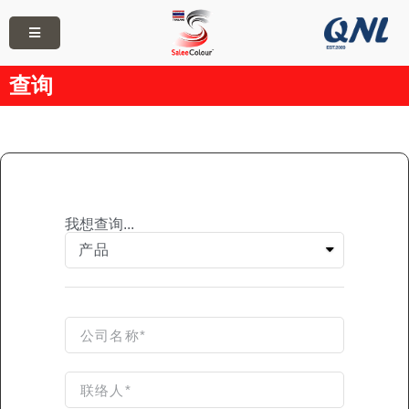
查询
我想查询...