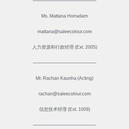
────────────────────
Ms. Mattana Horradarn
mattana@saleecolour.com
人力资源和行政经理 (Ext. 2005)
────────────────────
Mr. Rachan Kaunha (Acting)
rachan@saleecolour.com
信息技术经理 (Ext. 1009)
────────────────────