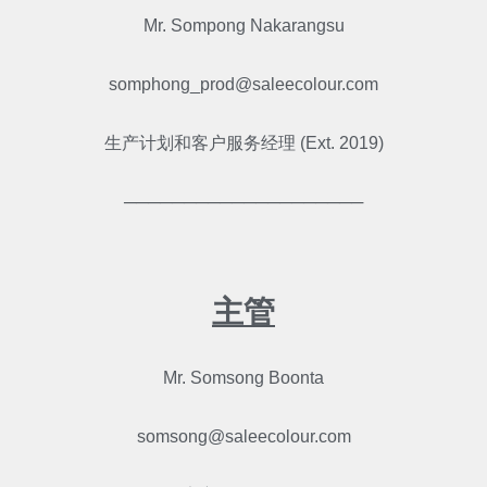
Mr. Sompong Nakarangsu
somphong_prod@saleecolour.com
生产计划和客户服务经理 (Ext. 2019)
────────────────────
主管
Mr. Somsong Boonta
somsong@saleecolour.com