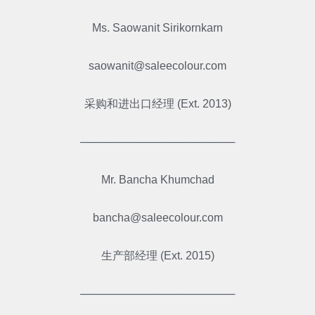
Ms. Saowanit Sirikornkarn
saowanit@saleecolour.com
采购和进出口经理 (Ext. 2013)
────────────────────
Mr. Bancha Khumchad
bancha@saleecolour.com
生产部经理 (Ext. 2015)
────────────────────