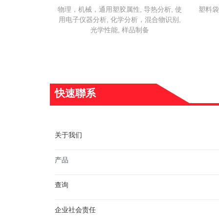
物理，机械，通用塑胶属性, 导热分析, 使
塑料袋
用电子仪器分析, 化学分析，混合物识别,
光学性能, 样品制备
快速聯系
关于我们
产品
查询
企业社会责任