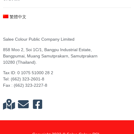
繁體中文
Salee Colour Public Company Limited
858 Moo 2, Soi 1C/1, Bangpu Industrial Estate,
Bangpumai, Muang Samutprakarn, Samutprakarn
10280 (Thailand).
Tax ID: 0 1075 51000 28 2
Tel: (662) 323-2601-8
Fax : (662) 323-2227-8