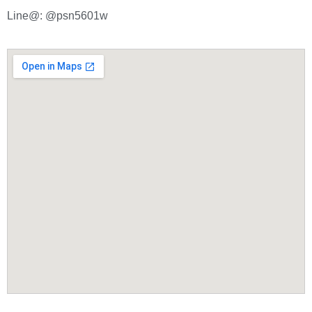
Line@: @psn5601w