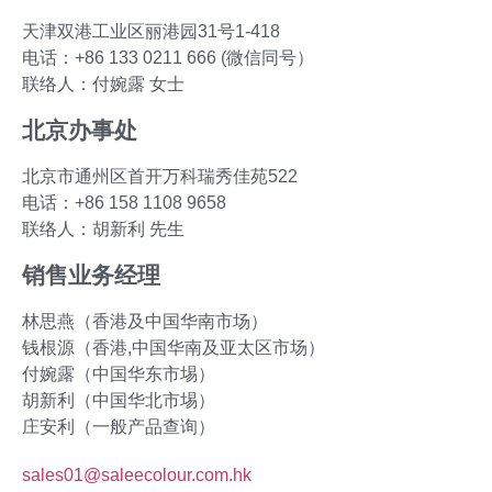
天津双港工业区丽港园31号1-418
电话：+86 133 0211 666 (微信同号）
联络人：付婉露 女士
北京办事处
北京市通州区首开万科瑞秀佳苑522
电话：+86 158 1108 9658
联络人：胡新利 先生
销售业务经理
林思燕（香港及中国华南市场）
钱根源（香港,中国华南及亚太区市场）
付婉露（中国华东市埸）
胡新利（中国华北市埸）
庄安利（一般产品查询）
sales01@saleecolour.com.hk