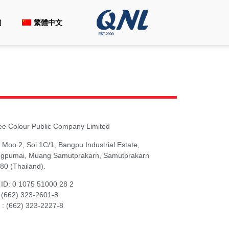
们
繁體中文
ee Colour Public Company Limited
 Moo 2, Soi 1C/1, Bangpu Industrial Estate,
gpumai, Muang Samutprakarn, Samutprakarn
80 (Thailand).
 ID: 0 1075 51000 28 2
: (662) 323-2601-8
 : (662) 323-2227-8