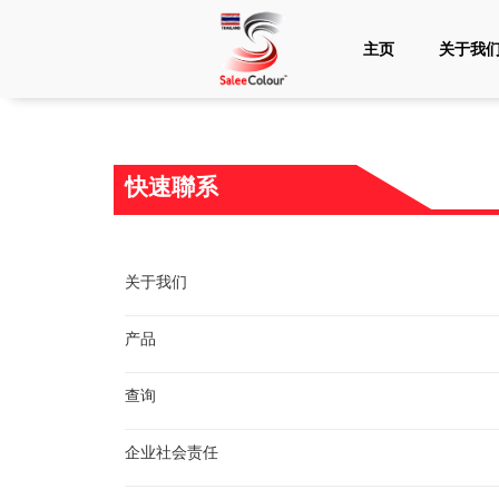
主页
关于我
快速聯系
关于我们
产品
查询
企业社会责任