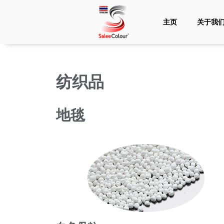
主页
关于我
纺织品
地毯